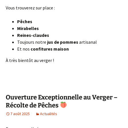
Vous trouverez sur place :
Pêches
Mirabelles
Reines-claudes
Toujours notre
jus de pommes
artisanal
Et nos
confitures maison
À très bientôt au verger !
Ouverture Exceptionnelle au Verger –
Récolte de Pêches
7 août 2025
Actualités