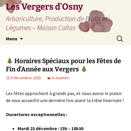
Les Vergers d'Osny
Arboriculture, Production de Fruits et
Légumes – Maison Collas
Aller
Recherc
Menu
au
contenu
Horaires Spéciaux pour les Fêtes de
Fin d’Année aux Vergers
9 décembre 2025
Actualités
Les fêtes approchent à grands pas, et nous avons le plaisir
de vous accueillir une dernière fois avant la trêve hivernale !
Ouvertures exceptionnelles :
Mardi 23 décembre : 15h – 18h30