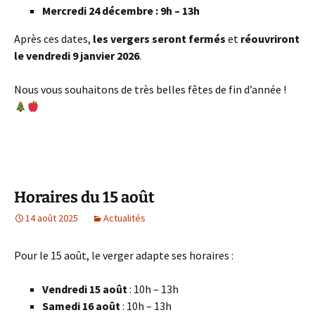
Mercredi 24 décembre : 9h – 13h
Après ces dates,
les vergers seront fermés
et
réouvriront
le vendredi 9 janvier 2026
.
Nous vous souhaitons de très belles fêtes de fin d’année !
Horaires du 15 août
14 août 2025
Actualités
Pour le 15 août, le verger adapte ses horaires :
Vendredi 15 août
: 10h – 13h
Samedi 16 août
: 10h – 13h