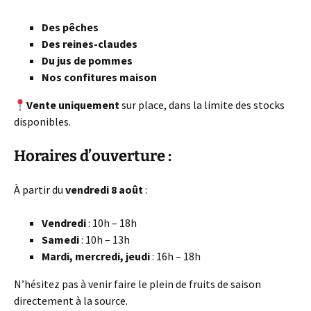
Des pêches
Des reines-claudes
Du jus de pommes
Nos confitures maison
Vente uniquement
sur place, dans la limite des stocks
disponibles.
Horaires d’ouverture :
À partir du
vendredi 8 août
:
Vendredi
: 10h – 18h
Samedi
: 10h – 13h
Mardi, mercredi, jeudi
: 16h – 18h
N’hésitez pas à venir faire le plein de fruits de saison
directement à la source.